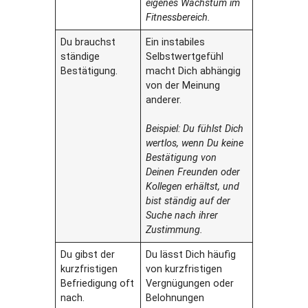
eigenes Wachstum im
Fitnessbereich.
Du brauchst
Ein instabiles
ständige
Selbstwertgefühl
Bestätigung.
macht Dich abhängig
von der Meinung
anderer.
Beispiel: Du fühlst Dich
wertlos, wenn Du keine
Bestätigung von
Deinen Freunden oder
Kollegen erhältst, und
bist ständig auf der
Suche nach ihrer
Zustimmung.
Du gibst der
Du lässt Dich häufig
kurzfristigen
von kurzfristigen
Befriedigung oft
Vergnügungen oder
nach.
Belohnungen