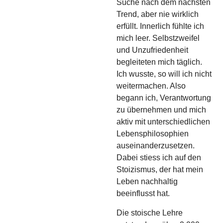
Suche nach dem nächsten
Trend, aber nie wirklich
erfüllt. Innerlich fühlte ich
mich leer. Selbstzweifel
und Unzufriedenheit
begleiteten mich täglich.
Ich wusste, s
o will ich nicht
weitermachen. Also
begann ich, Verantwortung
zu übernehmen und mich
aktiv mit unterschiedlichen
Lebensphilosophien
auseinanderzusetzen.
Dabei stiess ich auf den
Stoizismus, der hat mein
Leben nachhaltig
beeinflusst hat.
Die stoische Lehre