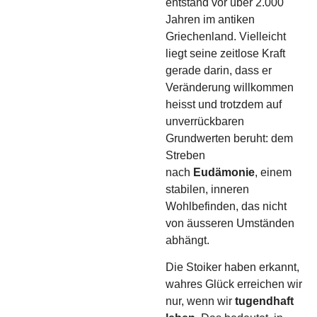
entstand vor über 2.000
Jahren im antiken
Griechenland. Vielleicht
liegt seine zeitlose Kraft
gerade darin, dass er
Veränderung willkommen
heisst und trotzdem auf
unverrückbaren
Grundwerten beruht: dem
Streben
nach
Eudämonie
, einem
stabilen, inneren
Wohlbefinden, das nicht
von äusseren Umständen
abhängt.
Die Stoiker haben erkannt,
wahres Glück erreichen wir
nur, wenn wir
tugendhaft