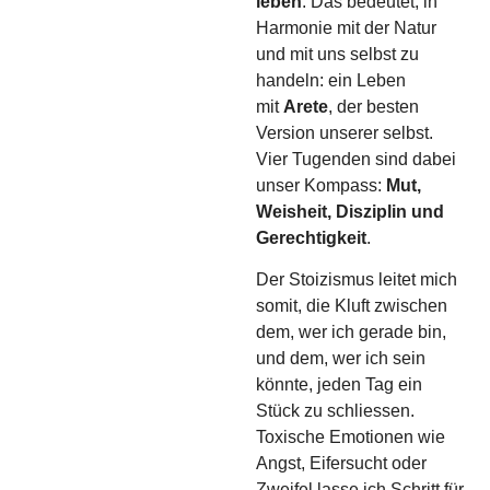
leben
. Das bedeutet, in
Harmonie mit der Natur
und mit uns selbst zu
handeln: ein Leben
mit
Arete
, der besten
Version unserer selbst.
Vier Tugenden sind dabei
unser Kompass:
Mut,
Weisheit, Disziplin und
Gerechtigkeit
.
Der Stoizismus leitet mich
somit, die Kluft zwischen
dem, wer ich gerade bin,
und dem, wer ich sein
könnte, jeden Tag ein
Stück zu schliessen.
Toxische Emotionen wie
Angst, Eifersucht oder
Zweifel lasse ich Schritt für