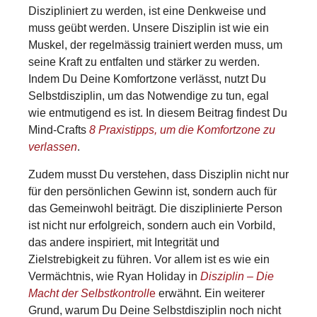
Diszipliniert zu werden, ist eine Denkweise und
muss geübt werden. Unsere Disziplin ist wie ein
Muskel, der regelmässig trainiert werden muss, um
seine Kraft zu entfalten und stärker zu werden.
Indem Du Deine Komfortzone verlässt, nutzt Du
Selbstdisziplin, um das Notwendige zu tun, egal
wie entmutigend es ist. In diesem Beitrag findest Du
Mind-Crafts
8 Praxistipps, um die Komfortzone zu
verlassen
.
Zudem musst Du verstehen, dass Disziplin nicht nur
für den persönlichen Gewinn ist, sondern auch für
das Gemeinwohl beiträgt. Die disziplinierte Person
ist nicht nur erfolgreich, sondern auch ein Vorbild,
das andere inspiriert, mit Integrität und
Zielstrebigkeit zu führen. Vor allem ist es wie ein
Vermächtnis, wie Ryan Holiday in
Disziplin – Die
Macht der S
elbstkontroll
e
erwähnt. Ein weiterer
Grund, warum Du Deine Selbstdisziplin noch nicht