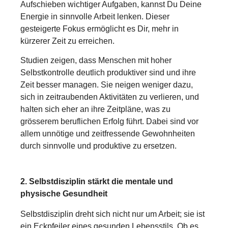
Aufschieben wichtiger Aufgaben, kannst Du Deine
Energie in sinnvolle Arbeit lenken. Dieser
gesteigerte Fokus ermöglicht es Dir, mehr in
kürzerer Zeit zu erreichen.
Studien zeigen, dass Menschen mit hoher
Selbstkontrolle deutlich produktiver sind und ihre
Zeit besser managen. Sie neigen weniger dazu,
sich in zeitraubenden Aktivitäten zu verlieren, und
halten sich eher an ihre Zeitpläne, was zu
grösserem beruflichen Erfolg führt. Dabei sind vor
allem unnötige und zeitfressende Gewohnheiten
durch sinnvolle und produktive zu ersetzen.
2. Selbstdisziplin stärkt die mentale und
physische Gesundheit
Selbstdisziplin dreht sich nicht nur um Arbeit; sie ist
ein Eckpfeiler eines gesunden Lebensstils. Ob es