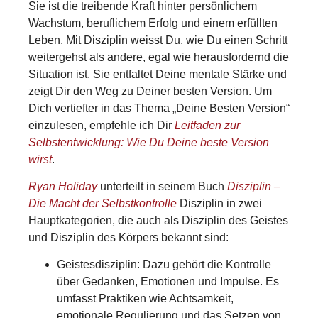
Sie ist die treibende Kraft hinter persönlichem
Wachstum, beruflichem Erfolg und einem erfüllten
Leben. Mit Disziplin weisst Du, wie Du einen Schritt
weitergehst als andere, egal wie herausfordernd die
Situation ist. Sie entfaltet Deine mentale Stärke und
zeigt Dir den Weg zu Deiner besten Version. Um
Dich vertiefter in das Thema „Deine Besten Version“
einzulesen, empfehle ich Dir
Leitfaden zur
Selbstentwicklung: Wie Du Deine beste Version
wirst
.
Ryan Holiday
unterteilt in seinem Buch
Disziplin –
Die Macht der Selbstkontrolle
Disziplin in zwei
Hauptkategorien, die auch als Disziplin des Geistes
und Disziplin des Körpers bekannt sind:
Geistesdisziplin: Dazu gehört die Kontrolle
über Gedanken, Emotionen und Impulse. Es
umfasst Praktiken wie Achtsamkeit,
emotionale Regulierung und das Setzen von