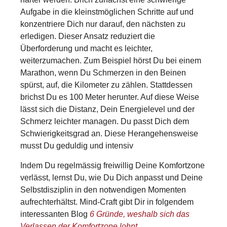
Aufgabe in die kleinstmöglichen Schritte auf und
konzentriere Dich nur darauf, den nächsten zu
erledigen. Dieser Ansatz reduziert die
Überforderung und macht es leichter,
weiterzumachen. Zum Beispiel hörst Du bei einem
Marathon, wenn Du Schmerzen in den Beinen
spürst, auf, die Kilometer zu zählen. Stattdessen
brichst Du es 100 Meter herunter. Auf diese Weise
lässt sich die Distanz, Dein Energielevel und der
Schmerz leichter managen. Du passt Dich dem
Schwierigkeitsgrad an. Diese Herangehensweise
musst Du geduldig und intensiv
Indem Du regelmässig freiwillig Deine Komfortzone
verlässt, lernst Du, wie Du Dich anpasst und Deine
Selbstdisziplin in den notwendigen Momenten
aufrechterhältst. Mind-Craft gibt Dir in folgendem
interessanten Blog
6 Gründe, weshalb sich das
Verlassen der Komfortzone lohnt
.